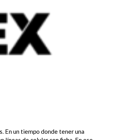
s. En un tiempo donde tener una
 líneas de celular con ficha. En ese