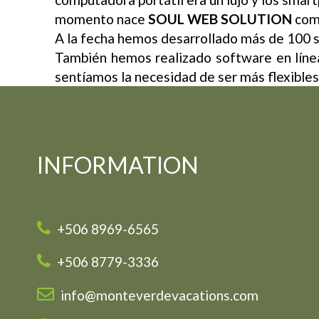
momento nace
SOUL WEB SOLUTION
como
A la fecha hemos desarrollado más de 100 s
También hemos realizado software en línea 
sentíamos la necesidad de ser más flexibles 
INFORMATION
+506 8969-6565
+506 8779-3336
info@monteverdevacations.com