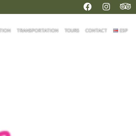
TION
TRANSPORTATION
TOURS
CONTACT
ESP