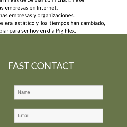
as empresas en Internet.
has empresas y organizaciones.
re era estático y los tiempos han cambiado,
iar para ser hoy en día Pig Flex.
FAST CONTACT