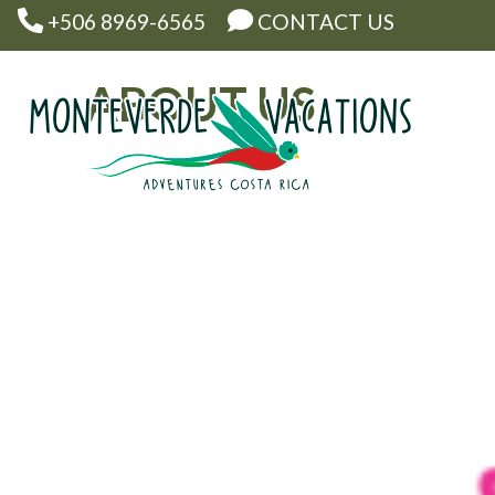
+506 8969-6565
CONTACT US
ABOUT US